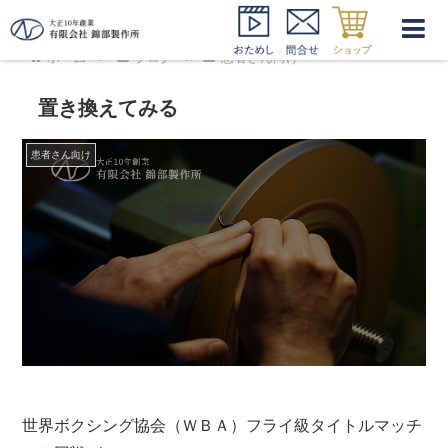
ホーム
ブログ
患者さん向け
置き換えてみる
患者さん向け
世界ボクシング協会（ＷＢＡ）フライ級タイトルマッチ