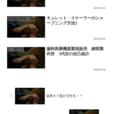
2010.02.26
キュレット・スケーラーのシャ
シャープニングに関して
ープニング方法2
2010.06.05
歯科医療機器製造販売 錦部製
患者さん向け
作所 3代目の自己紹介
2009.04.30
歯磨きで脳が活性化！？