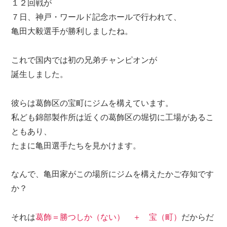
１２回戦が
７日、神戸・ワールド記念ホールで行われて、
亀田大毅選手が勝利しましたね。
これで
国内では初の兄弟チャンピオン
が
誕生しました。
彼らは葛飾区の宝町にジムを構えています。
私ども錦部製作所は近くの葛飾区の堀切に工場があるこ
ともあり、
たまに亀田選手たちを見かけます。
なんで、亀田家がこの場所にジムを構えたかご存知です
か？
それは
葛飾＝勝つしか（ない） ＋ 宝（町）
だからだ