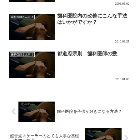
2009.05.02
歯科医院内の改善にこんな手法
歯科医師さん向け
はいかがですか？
2010.08.25
都道府県別 歯科医師の数
歯科医師さん向け
2010.01.09
歯科医院を子供が好きになる方法？
超音波スケーラーのとても大事な基礎