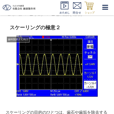
ホーム
ブログ
歯科医師さん向け
スケーリングの極意２
歯科医師さん向け
スケーリングの目的のひとつは、歯石や歯垢を除去する