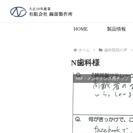
HOME
製品情報
ホーム
歯科医院の声
N歯科様
SRP・メンテナンス用チップ