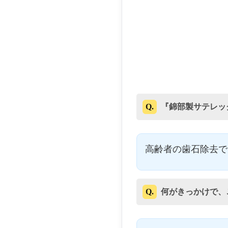
Q.
『錦部製サテレッ
高齢者の歯石除去で
Q.
何がきっかけで、