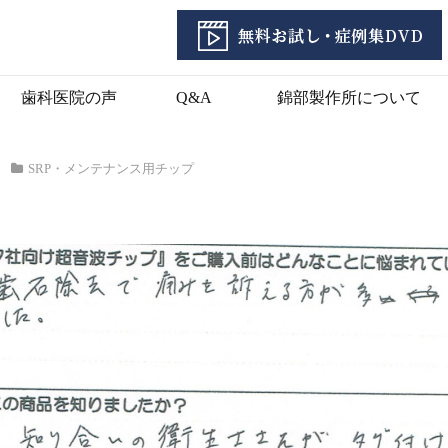
歯科医院の声
Q&A
錦部製作所について
SRP・メンテナンス用チップ