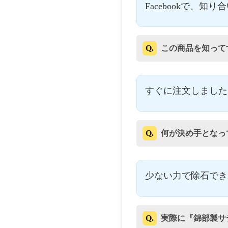
Facebookで、
Q.
この商品を知って
すぐに注文しました
Q.
何が決め手となっ
少ない力で除石でき
Q.
実際に『錦部製サ