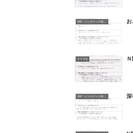
お
SRP・メンテナンス用チップ
Ｎ
オサダ社
深
SRP・メンテナンス用チップ