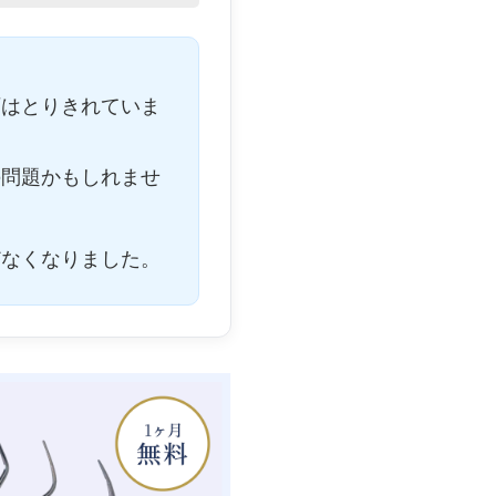
石はとりきれていま
の問題かもしれませ
どなくなりました。