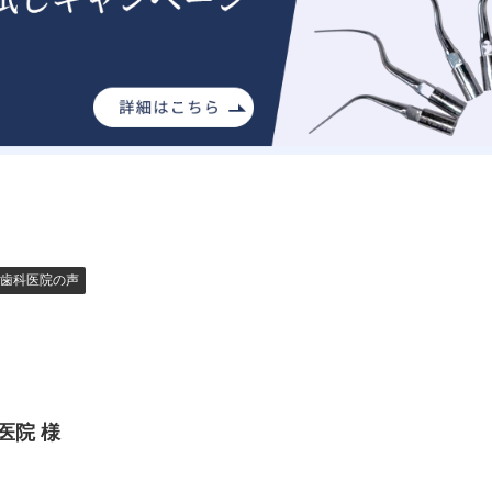
歯科医院の声
医院 様