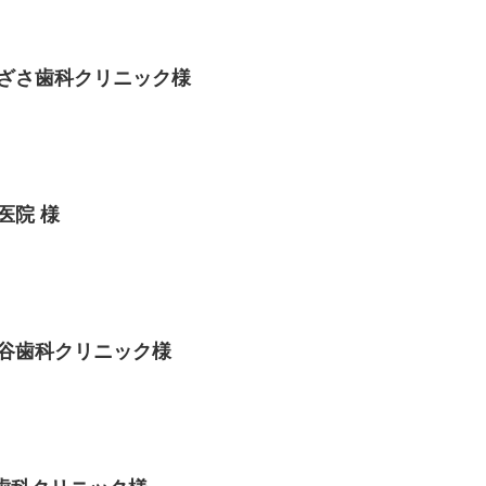
ざさ歯科クリニック様
医院 様
谷歯科クリニック様