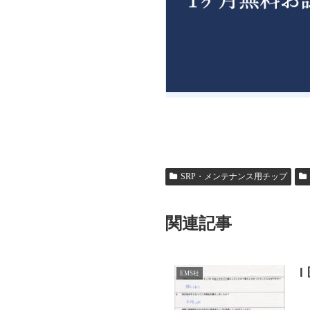
SRP・メンテナンス用チップ
関連記事
Ｉ
EMS社