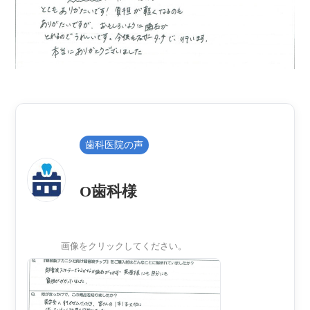
歯科医院の声
O歯科様
画像をクリックしてください。