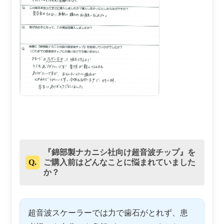
『錦部製ナカニシ社向け超音波チップ』を
Q.
ご購入前はどんなことに悩まれていました
か？
超音波スケーラーでは力で歯石がとれず、患