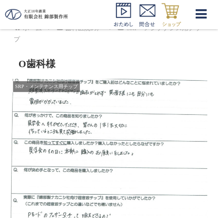
ホーム
歯科医院の声
SRP・メンテナンス用チッ
プ
O歯科様
SRP・メンテナンス用チップ