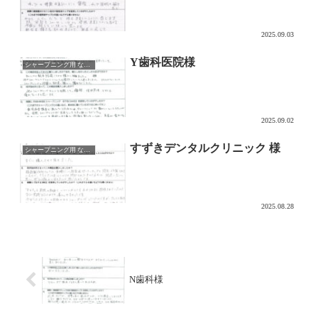
2025.09.03
Y歯科医院様
シャープニング用 なでるDAKE
2025.09.02
すずきデンタルクリニック 様
シャープニング用 なでるDAKE
2025.08.28
N歯科様