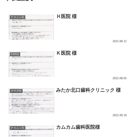
Ｈ医院 様
ナカニシ社
2025.08.12
Ｋ医院 様
EMS社
2025.08.05
みたか北口歯科クリニック 様
オサダ社
2025.09.18
カムカム歯科医院様
ナカニシ社