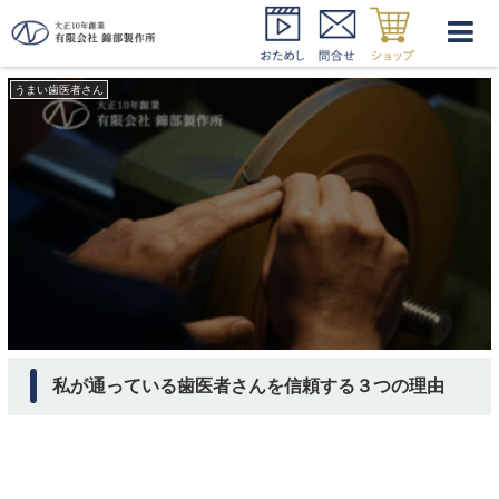
いい歯医者さん
うまい歯医者さん
私が通っている歯医者さんを信頼する３つの理由