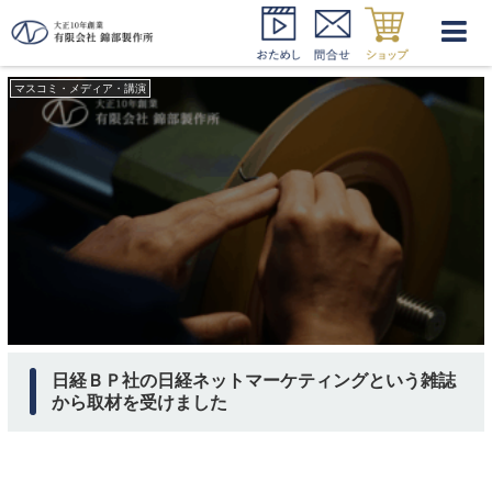
日経BP社 取材
マスコミ・メディア・講演
日経ＢＰ社の日経ネットマーケティングという雑誌
から取材を受けました