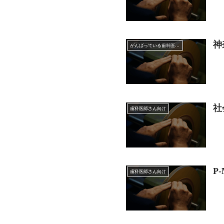
神
がんばっている歯科医師会
社
歯科医師さん向け
P
歯科医師さん向け