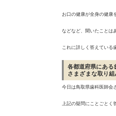
お口の健康が全身の健康
などなど、聞いたことは
これに詳しく答えている
各都道府県にある
さまざまな取り組
今日は鳥取県歯科医師会
上記の疑問にことごとく