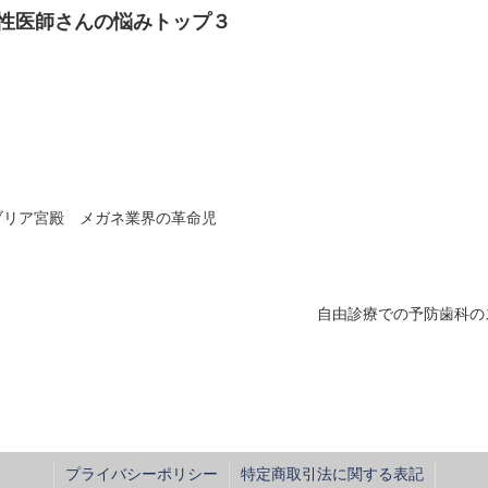
性医師さんの悩みトップ３
ブリア宮殿 メガネ業界の革命児
自由診療での予防歯科の
プライバシーポリシー
特定商取引法に関する表記