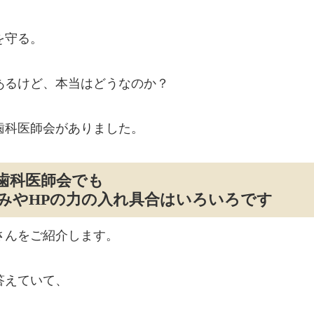
を守る。
あるけど、本当はどうなのか？
歯科医師会がありました。
歯科医師会でも
みやHPの力の入れ具合はいろいろです
さんをご紹介します。
答えていて、