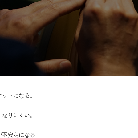
エットになる。
になりにくい。
が不安定になる。