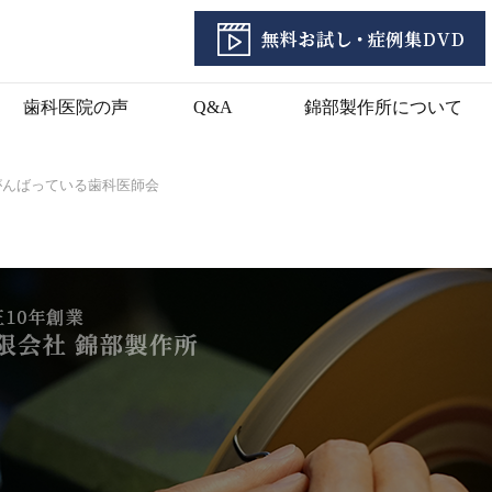
歯科医院の声
Q&A
錦部製作所について
がんばっている歯科医師会