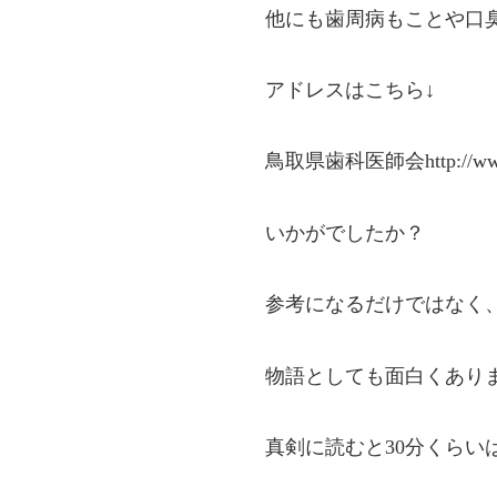
他にも歯周病もことや口
アドレスはこちら↓
鳥取県歯科医師会http://www.tt
いかがでしたか？
参考になるだけではなく
物語としても面白くあり
真剣に読むと30分くらい