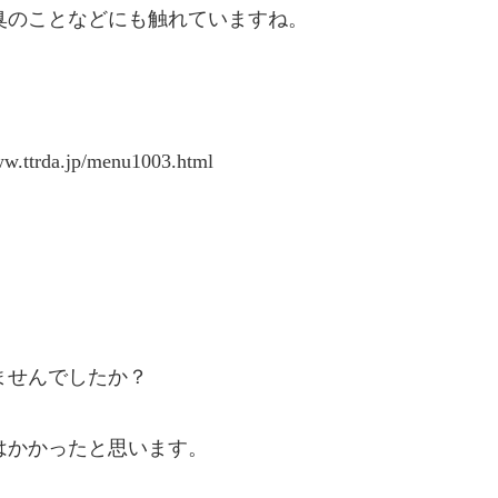
臭のことなどにも触れていますね。
rda.jp/menu1003.html
、
ませんでしたか？
はかかったと思います。