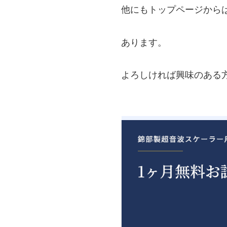
他にもトップページから
あります。
よろしければ興味のある