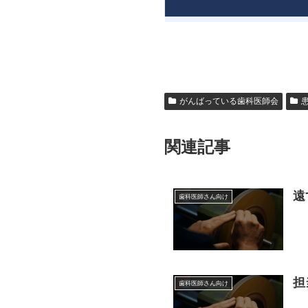
がんばっている歯科医師会
関連記事
遠
歯科医師さん向け
担
歯科医師さん向け