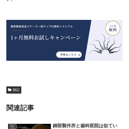
雑記
関連記事
錦部製作所と歯科医院は似てい
雑記