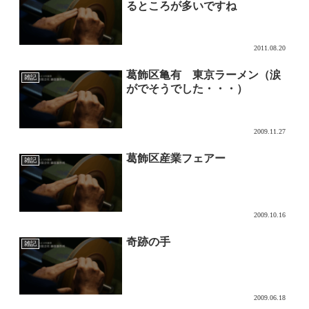
るところが多いですね
2011.08.20
葛飾区亀有 東京ラーメン（涙
雑記
がでそうでした・・・）
2009.11.27
葛飾区産業フェアー
雑記
2009.10.16
奇跡の手
雑記
2009.06.18