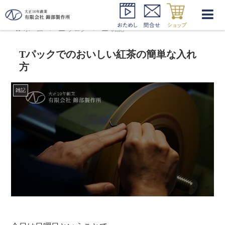
ホーム
ブログ
雑記
Tパックでのおいしい紅茶の簡単な入れ
方
雑記