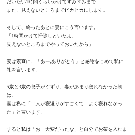
だいたい1時間くらいかけてすみずみまで
また、見えないところまでピカピカにします。
そして、終ったあとに妻にこう言います。
「1時間かけて掃除しといたよ。
見えないところまでやっておいたから」
妻は素直に、「あー,ありがとう」と感謝をこめて私に
礼を言います。
5歳と3歳の息子がぐずり、妻があまり寝れなかった朝
は、
妻は私に「二人が寝返りがすごくて、よく寝れなかっ
た」と言います。
すると私は「おー大変だったな」と自分でお茶を入れま