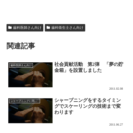
歯科医師さん向け
歯科衛生士さん向け
関連記事
社会貢献活動 第2弾 「夢の貯
歯科医師さん向け
金箱」を設置しました
2011.02.08
シャープニングをするタイミン
シャープニングに関して
グでスケーリングの技術まで変
わります
2011.06.27