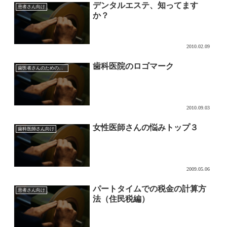
デンタルエステ、知ってます
患者さん向け
か？
2010.02.09
歯科医院のロゴマーク
歯医者さんのためのマーケティング
2010.09.03
女性医師さんの悩みトップ３
歯科医師さん向け
2009.05.06
パートタイムでの税金の計算方
患者さん向け
法（住民税編）