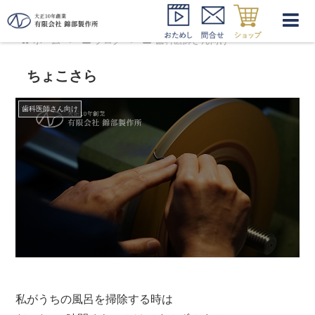
ホーム
ブログ
歯科医師さん向け
ちょこさら
歯科医師さん向け
私がうちの風呂を掃除する時は