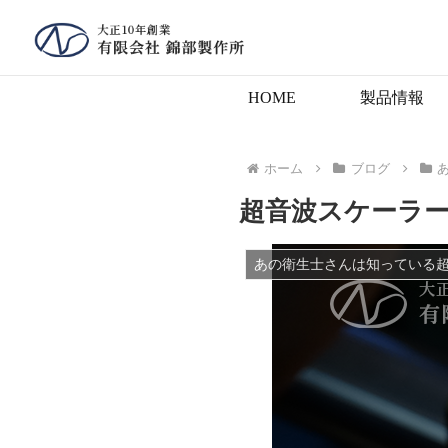
HOME
製品情報
ホーム
ブログ
超音波スケーラ
あの衛生士さんは知っている