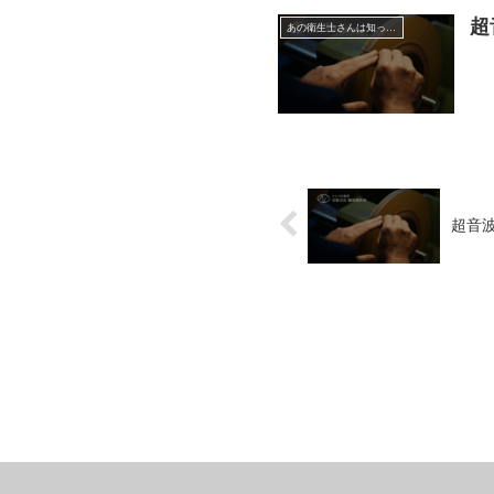
超
あの衛生士さんは知っている超音波チップの効果的な使い方
超音