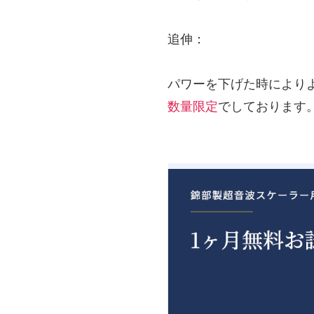
追伸：
パワーを下げた時により
数量限定
でしております