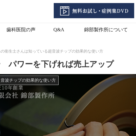
歯科医院の声
Q&A
錦部製作所について
あの衛生士さんは知っている超音波チップの効果的な使い方
ー パワーを下げれば売上アップ
超音波チップの効果的な使い方