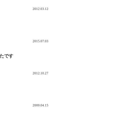
2012.03.12
2015.07.03
たです
2012.10.27
2009.04.15