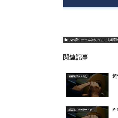
あの衛生士さんは知っている超音
関連記事
超
歯科医師さん向け
P
超音波スケーラー・チップ