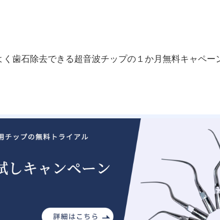
よく歯石除去できる超音波チップの１か月無料キャペー
。