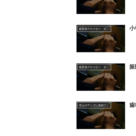
小
超音波スケーラー・チップ
振
超音波スケーラー・チップ
歯
売上がアップに貢献!?超音波チップの効果的な使い方