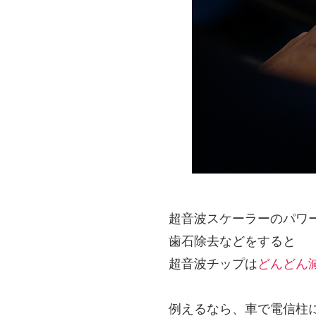
超音波スケーラーのパワ
歯石除去などをすると
超音波チップは
どんどん
例えるなら、車で電信柱