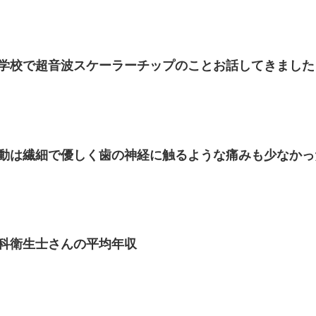
学校で超音波スケーラーチップのことお話してきました
動は繊細で優しく歯の神経に触るような痛みも少なかっ
科衛生士さんの平均年収