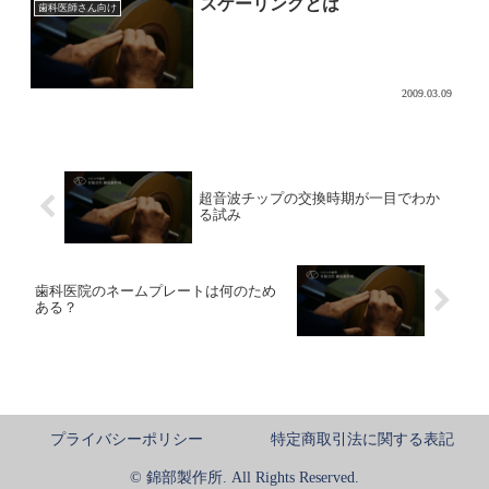
スケーリングとは
歯科医師さん向け
2009.03.09
超音波チップの交換時期が一目でわか
る試み
歯科医院のネームプレートは何のため
ある？
プライバシーポリシー
特定商取引法に関する表記
© 錦部製作所. All Rights Reserved.