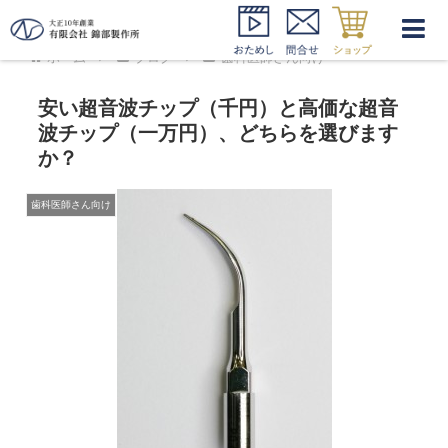
ホーム
ブログ
歯科医師さん向け
安い超音波チップ（千円）と高価な超音
波チップ（一万円）、どちらを選びます
か？
歯科医師さん向け