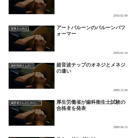
2010.02.09
アートバルーンのバルーンパフ
患者さん向け
ォーマー
2010.02.24
超音波チップのオネジとメネジ
歯科医師さん向け
の違い
2009.12.04
厚生労働省が歯科衛生士試験の
歯医者さんのためのマーケティング
合格者を発表
2009.04.13