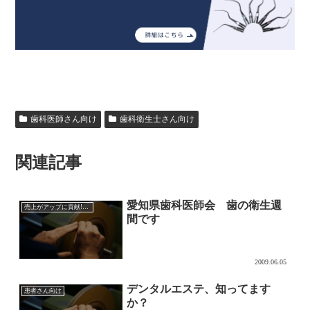
歯科医師さん向け
歯科衛生士さん向け
関連記事
愛知県歯科医師会 歯の衛生週
売上がアップに貢献!?超音波チップの効果的な使い方
間です
2009.06.05
デンタルエステ、知ってます
患者さん向け
か？