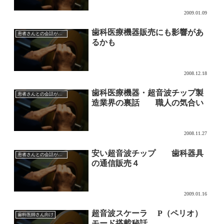
2009.01.09
歯科医療機器販売にも影響があ
患者さんとの会話が膨らむ歯科医療機器業界の裏話
るかも
2008.12.18
歯科医療機器・超音波チップ製
患者さんとの会話が膨らむ歯科医療機器業界の裏話
造業界の裏話 職人の気合い
2008.11.27
安い超音波チップ 歯科器具
患者さんとの会話が膨らむ歯科医療機器業界の裏話
の通信販売４
2009.01.16
超音波スケーラ P（ペリオ）
歯科医師さん向け
モード搭載秘話