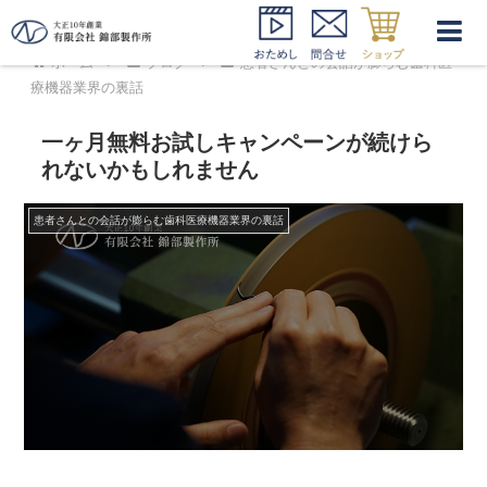
ホーム
ブログ
患者さんとの会話が膨らむ歯科医
療機器業界の裏話
一ヶ月無料お試しキャンペーンが続けら
れないかもしれません
患者さんとの会話が膨らむ歯科医療機器業界の裏話