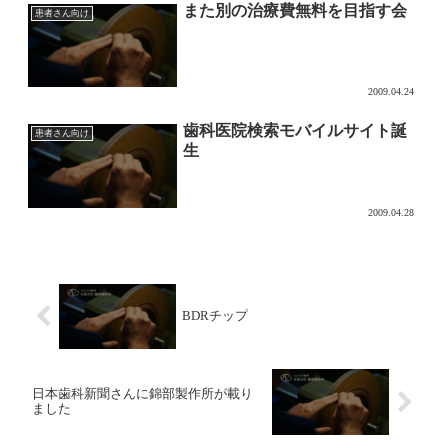
また別の治療費無料を目指す会
患者さん向け
2009.04.24
歯科医院検索モバイルサイト誕
患者さん向け
生
2009.04.28
BDRチップ
日本歯科新聞さんに錦部製作所が載り
ました