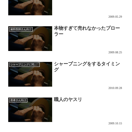
2009.05.29
本物すぎて売れなかったプロー
歯科医師さん向け
ラー
2009.08.25
シャープニングをするタイミン
シャープニングに関して
グ
2010.09.28
職人のヤスリ
患者さん向け
2009.10.15