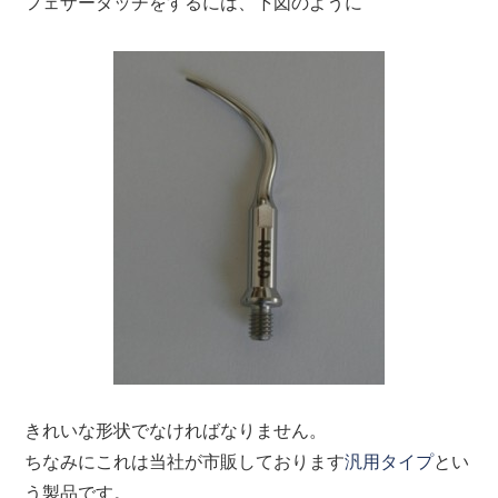
フェザータッチをするには、下図のように
きれいな形状でなければなりません。
ちなみにこれは当社が市販しております
汎用タイプ
とい
う製品です。