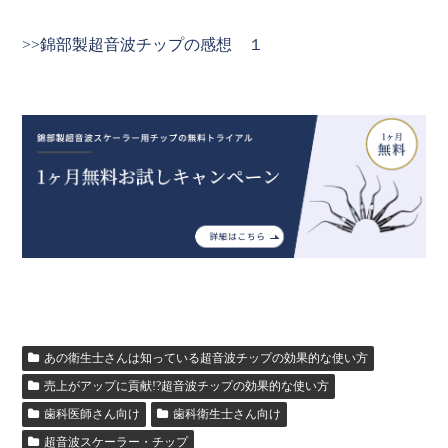
>>錦部製超音波チップの感想 １
あの衛生士さんは知っている超音波チップの効果的な使い方
売上がアップに貢献!?超音波チップの効果的な使い方
歯科医師さん向け
歯科衛生士さん向け
超音波スケーラー・チップ