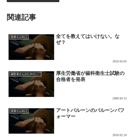
関連記事
全てを教えてはいけない。な
患者さん向け
ぜ？
2010.03.05
厚生労働省が歯科衛生士試験の
歯医者さんのためのマーケティング
合格者を発表
2009.04.13
アートバルーンのバルーンパフ
患者さん向け
ォーマー
2010.02.24