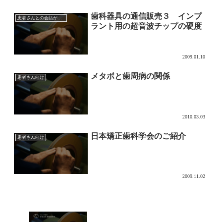
歯科器具の通信販売３ インプ
患者さんとの会話が膨らむ歯科医療機器業界の裏話
ラント用の超音波チップの硬度
2009.01.10
メタボと歯周病の関係
患者さん向け
2010.03.03
日本矯正歯科学会のご紹介
患者さん向け
2009.11.02