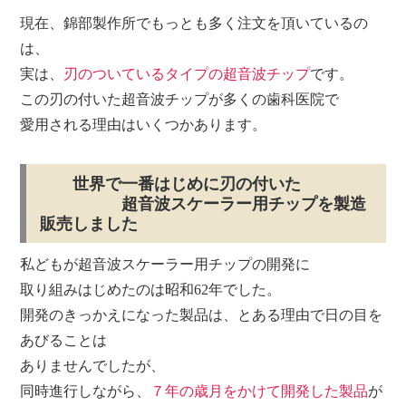
現在、錦部製作所でもっとも多く注文を頂いているの
は、
実は、
刃のついているタイプの超音波チップ
です。
この刃の付いた超音波チップが多くの歯科医院で
愛用される理由はいくつかあります。
世界で一番はじめに刃の付いた
超音波スケーラー用チップを製造
販売しました
私どもが超音波スケーラー用チップの開発に
取り組みはじめたのは昭和62年でした。
開発のきっかえになった製品は、とある理由で日の目を
あびることは
ありませんでしたが、
同時進行しながら、
７年の歳月をかけて開発した製品
が