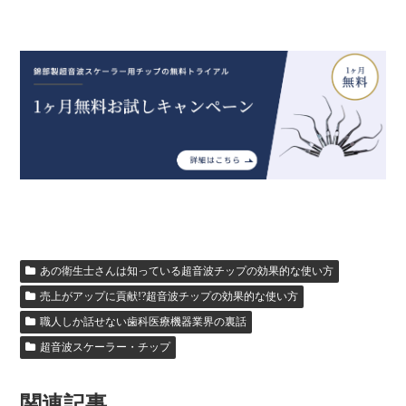
あの衛生士さんは知っている超音波チップの効果的な使い方
売上がアップに貢献!?超音波チップの効果的な使い方
職人しか話せない歯科医療機器業界の裏話
超音波スケーラー・チップ
関連記事