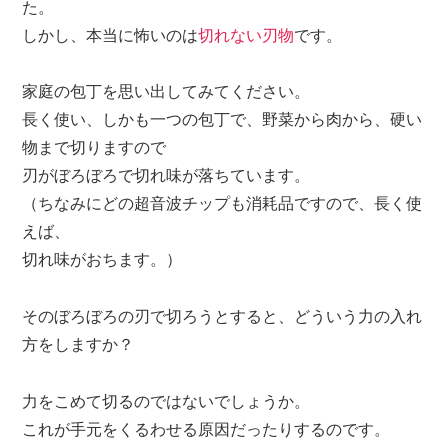
た。
しかし、本当に怖いのは
切れない刃物
です。
家庭の包丁を思い出してみてください。
長く使い、しかも一つの包丁で、野菜から肉から、硬い
物まで切りますので
刃がぼろぼろで切れ味が落ちています。
（ちなみにどの超音波チップも消耗品ですので、長く使
えば、
切れ味がおちます。）
そのぼろぼろの刃で切ろうとすると、どういう力の入れ
方をしますか？
力をこめて切るのではないでしょうか。
これが
手元をくるわせる原因
だったりするのです。