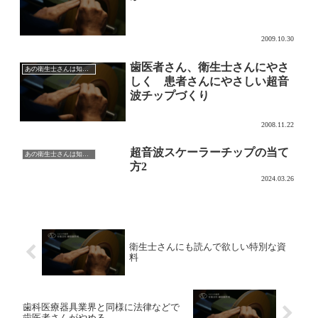
2009.10.30
歯医者さん、衛生士さんにやさ
あの衛生士さんは知っている超音波チップの効果的な使い方
しく 患者さんにやさしい超音
波チップづくり
2008.11.22
超音波スケーラーチップの当て
あの衛生士さんは知っている超音波チップの効果的な使い方
方2
2024.03.26
衛生士さんにも読んで欲しい特別な資
料
歯科医療器具業界と同様に法律などで