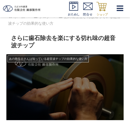
ホーム
ブログ
あの衛生士さんは知っている超音
波チップの効果的な使い方
さらに歯石除去を楽にする切れ味の超音
波チップ
あの衛生士さんは知っている超音波チップの効果的な使い方