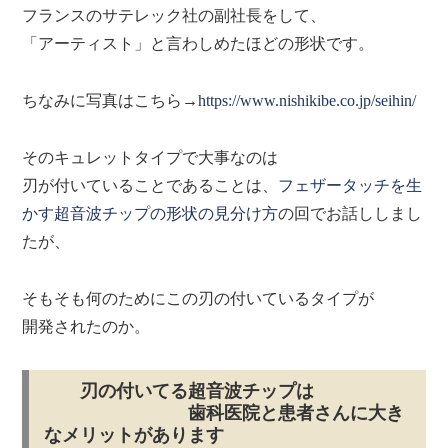
フランスのサテレック社の副社長をして、
「アーティスト」と言わしめたほどの形状です。
ちなみに写真はこちら→
https://www.nishikibe.co.jp/seihin/
そのキュレットタイプで大事なのは
刃が付いていることであることは、
フェザータッチを生
かす超音波チップの形状の見分け方
の回でお話ししまし
たが、
そもそも何のためにこの刃の付いているタイプが
開発されたのか。
刃の付いてる超音波チップは
歯科医院と患者さんに大き
なメリットがあります