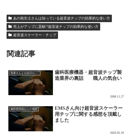
あの衛生士さんは知っている超音波チップの効果的な使い方
売上がアップに貢献!?超音波チップの効果的な使い方
超音波スケーラー・チップ
関連記事
歯科医療機器・超音波チップ製
患者さんとの会話が膨らむ歯科医療機器業界の裏話
造業界の裏話 職人の気合い
2008.11.27
EMSさん向け超音波スケーラー
歯科医院様からの感想
用チップに関する感想を頂戴し
ました
2020.05.18