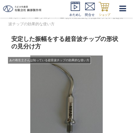
ホーム
ブログ
あの衛生士さんは知っている超音
波チップの効果的な使い方
安定した振幅をする超音波チップの形状
の見分け方
あの衛生士さんは知っている超音波チップの効果的な使い方