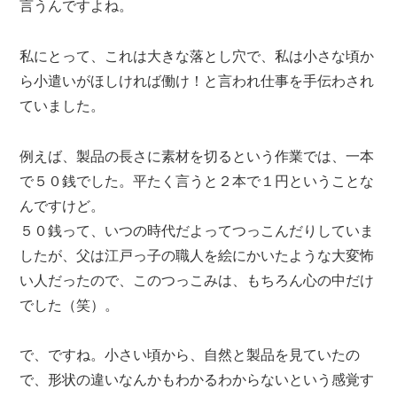
言うんですよね。
私にとって、これは大きな落とし穴で、私は小さな頃か
ら小遣いがほしければ働け！と言われ仕事を手伝わされ
ていました。
例えば、製品の長さに素材を切るという作業では、一本
で５０銭でした。平たく言うと２本で１円ということな
んですけど。
５０銭って、いつの時代だよってつっこんだりしていま
したが、父は江戸っ子の職人を絵にかいたような大変怖
い人だったので、このつっこみは、もちろん心の中だけ
でした（笑）。
で、ですね。小さい頃から、自然と製品を見ていたの
で、形状の違いなんかもわかるわからないという感覚す