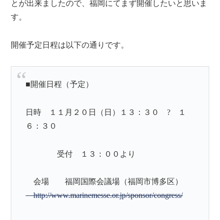
とが出来ましたので、福岡にてまず開催したいと思いま
す。
開催予定日程は以下の通りです。
■開催日程（予定）
日時 １１月２０日（日）１３：３０ ? １
６：３０
受付 １３：００より
会場 福岡国際会議場（福岡市博多区）
http://www.marinemesse.or.jp/sponsor/congress/