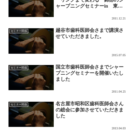
ャープニングセミナーin 東京
浅草のご報告
2011.12.21
越谷市歯科医師会さまで講演さ
セミナー関係
せていただきました。
2015.07.05
国立市歯科医師会さまでシャー
セミナー関係
プニングセミナーを開催いたし
ました
2011.04.25
名古屋市昭和区歯科医師会さん
セミナー関係
の総会に参加させていただきま
した
2013.04.03