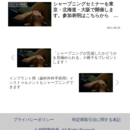
シャープニングセミナーを東
セミナー関係
京・北海道・大阪で開催しま
す。参加表明はこちらから
（現在までの状況が最下段にあ
ります）
2011.09.29
「シャープニングが完成したかどうか
を見極められる」小冊子をプレゼント
します！
インプラント用（歯科外科手術用）イ
ンストゥルメントもシャープニングで
きます
プライバシーポリシー
特定商取引法に関する表記
© 錦部製作所. All Rights Reserved.