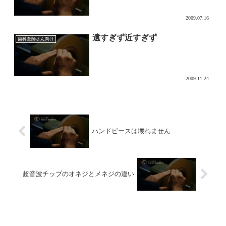
2009.07.16
遠すぎず近すぎず
歯科医師さん向け
2009.11.24
ハンドピースは壊れません
超音波チップのオネジとメネジの違い