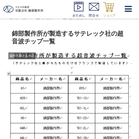
ホーム
ブログ
歯科医師さん向け
錦部製作所が製造するサテレック社の超
音波チップ一覧
歯科医師さん向け