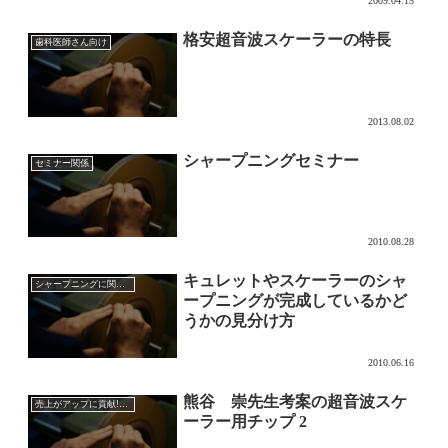
2009.04.15
格安超音波スケーラーの特長
歯科医師さん向け
2013.08.02
シャープニングセミナー
セミナー関係
2010.08.28
キュレットやスケーラーのシャ
シャープニングに関して
ープニングが完成しているかど
うかの見分け方
2010.06.16
熊谷 崇先生考案の超音波スケ
売上がアップに貢献!?超音波チップの効果的な使い方
ーラー用チップ 2