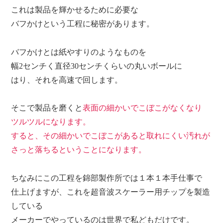
これは製品を輝かせるために必要な
バフかけという工程に秘密があります。
バフかけとは紙やすりのようなものを
幅2センチく直径30センチくらいの丸いボールに
はり、それを高速で回します。
そこで製品を磨くと
表面の細かいでこぼこがなくなり
ツルツルになります。
すると、その細かいでこぼこがあると取れにくい汚れが
さっと落ちるということになります。
ちなみにこの工程を錦部製作所では１本１本手仕事で
仕上げますが、
これを超音波スケーラー用チップを製造
している
メーカーでやっているのは世界で私どもだけです。