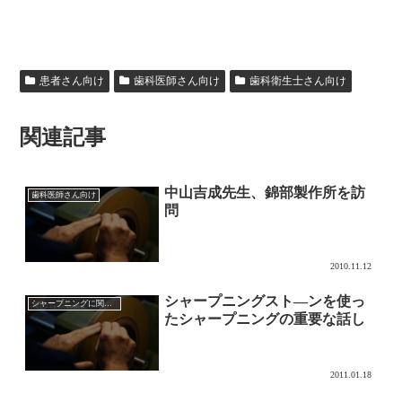
患者さん向け
歯科医師さん向け
歯科衛生士さん向け
関連記事
中山吉成先生、錦部製作所を訪
歯科医師さん向け
問
2010.11.12
シャープニングスト―ンを使っ
シャープニングに関して
たシャープニングの重要な話し
2011.01.18