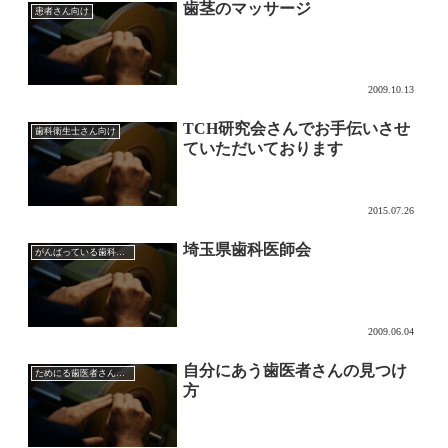
歯茎のマッサージ
患者さん向け
2009.10.13
TCH研究会さんでお手伝いさせ
歯科衛生士さん向け
ていただいております
2015.07.26
埼玉県歯科医師会
がんばっている歯科医師会
2009.06.04
自分にあう歯医者さんの見つけ
ためにる歯医者さんのブログ
方