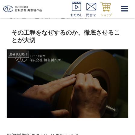
ホーム
ブログ
患者さん向け
その工程をなぜするのか、徹底させるこ
とが大切
患者さん向け