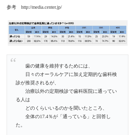
参考 http://media.center.jp/
歯の健康を維持するためには、
日々のオーラルケアに加え定期的な歯科検
診が推奨されるが、
治療以外の定期検診で歯科医院に通ってい
る人は
どのくらいいるのかを聞いたところ、
全体の17.4％が「通っている」と回答し
た。