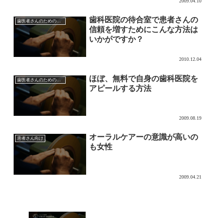
2009.04.10
歯科医院の待合室で患者さんの
歯医者さんのためのマーケティング
信頼を増すためにこんな方法は
いかがですか？
2010.12.04
ほぼ、無料で自身の歯科医院を
歯医者さんのためのマーケティング
アピールする方法
2009.08.19
オーラルケアーの意識が高いの
患者さん向け
も女性
2009.04.21