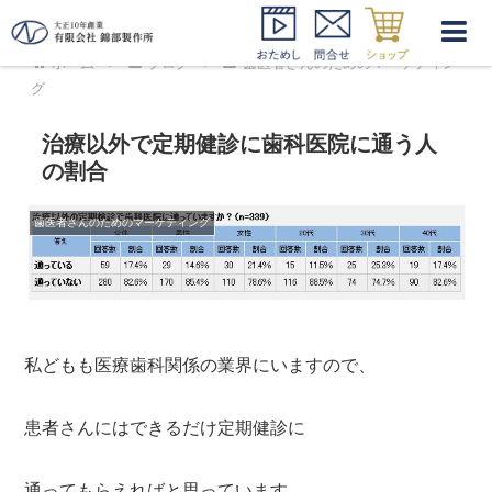
ホーム
ブログ
歯医者さんのためのマーケティン
グ
治療以外で定期健診に歯科医院に通う人
の割合
歯医者さんのためのマーケティング
私どもも医療歯科関係の業界にいますので、
患者さんにはできるだけ定期健診に
通ってもらえればと思っています。