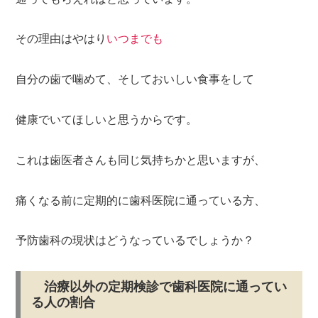
その理由はやはり
いつまでも
自分の歯で噛めて、そしておいしい食事をして
健康でいてほしいと思うからです。
これは歯医者さんも同じ気持ちかと思いますが、
痛くなる前に定期的に歯科医院に通っている方、
予防歯科の現状はどうなっているでしょうか？
治療以外の定期検診で歯科医院に通ってい
る人の割合