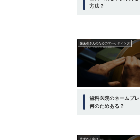
方法？
歯医者さんのためのマーケティング
歯科医院のネームプレ
何のためある？
患者さん向け