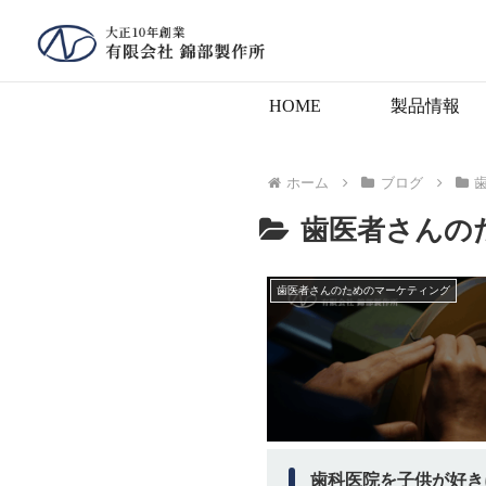
HOME
製品情報
ホーム
ブログ
歯医者さんの
歯医者さんのためのマーケティング
歯科医院を子供が好き