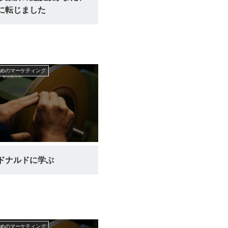
に転じました
めのマーケティング
ドナルドに学ぶ
めのマーケティング