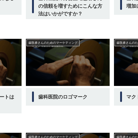
の信頼を増すためにこんな方
増加
法はいかがですか？
歯医者さんのためのマーケティング
歯医者さんのた
ートは
歯科医院のロゴマーク
マク
歯医者さんのためのマーケティング
歯医者さんのた