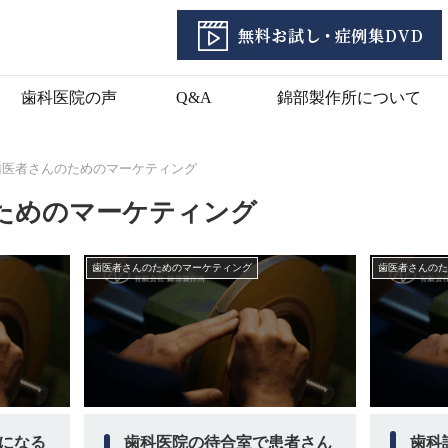
歯科医院の声
Q&A
錦部製作所について
歯医者さんのためのマーケティング
ためのマーケティング
歯医者さんのためのマーケティング
歯医者さんのた
になる
歯科医院の待合室で患者さん
歯科