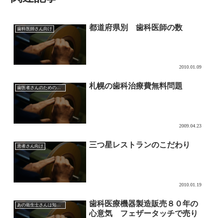
都道府県別 歯科医師の数
歯科医師さん向け
2010.01.09
札幌の歯科治療費無料問題
歯医者さんのためのマーケティング
2009.04.23
三つ星レストランのこだわり
患者さん向け
2010.01.19
歯科医療機器製造販売８０年の
あの衛生士さんは知っている超音波チップの効果的な使い方
心意気 フェザータッチで売り