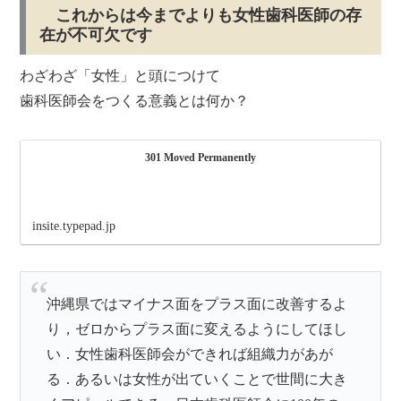
これからは今までよりも女性歯科医師の存
在が不可欠です
わざわざ「女性」と頭につけて
歯科医師会をつくる意義とは何か？
301 Moved Permanently
insite.typepad.jp
沖縄県ではマイナス面をプラス面に改善するよ
り，ゼロからプラス面に変えるようにしてほし
い．女性歯科医師会ができれば組織力があが
る．あるいは女性が出ていくことで世間に大き