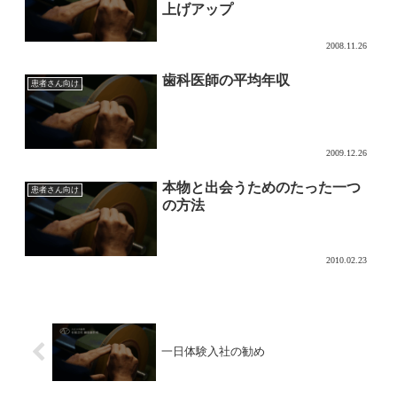
上げアップ
2008.11.26
歯科医師の平均年収
患者さん向け
2009.12.26
本物と出会うためのたった一つ
患者さん向け
の方法
2010.02.23
一日体験入社の勧め