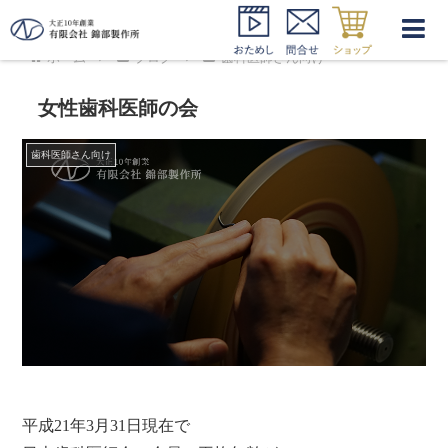
ホーム
ブログ
歯科医師さん向け
女性歯科医師の会
歯科医師さん向け
平成21年3月31日現在で