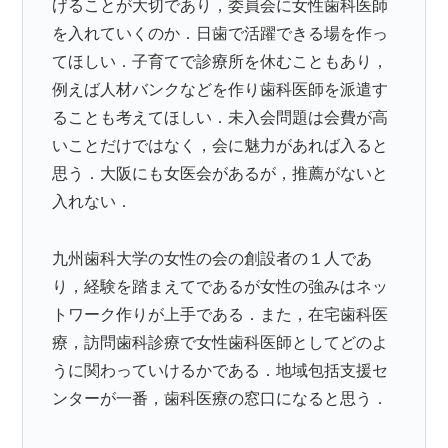
げることが大切であり，委員会に女性歯科医師
を入れていくのか．日歯で活躍できる場を作っ
てほしい．子育てで診療所を休むこともあり，
例えば人材バンクなどを作り歯科医師を派遣す
ることも考えてほしい．未入会問題は会費が高
いことだけではなく，会に魅力があれば入ると
思う．大阪にも女医会があるが，推薦がないと
入れない．
九州歯科大学の女性の会の創設者の１人であ
り，経験を踏まえてであるが女性の強みはネッ
トワーク作りが上手である．また，在宅歯科医
療，訪問歯科診療で女性歯科医師としてどのよ
うに関わっていけるかである．地域包括支援セ
ンターが一番，歯科医療の窓口になると思う．