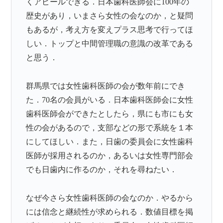
くアピールできる．日本歯科医師会に100年の
歴史があり，いまさら女性の会なのか，と疑問
もあるが，考え方を変えプラス思考で行ってほ
しい．トップと中間管理職の意識の改革である
と思う．
群馬県では女性歯科医師の会が数年前にでき
た．70名の会員がいる．日本歯科医師会に女性
歯科医師会ができたとしたら，県にも市にも女
性の会があるので，支部などの形で系統を１本
にしてほしい．また，日歯の委員会に女性歯科
医師が採用されるのか，あるいは女性専門部会
でも日歯内に作るのか，それを尋ねたい．
なぜ今さら女性歯科医師の会なのか．やるから
には信念と継続性が求められる．数値目標を掲