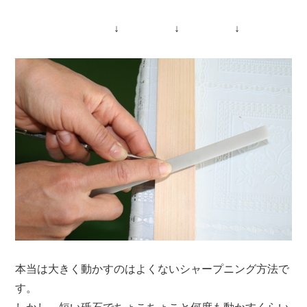
↓ ↓ ↓
本当は大きく動かすのはよくないシャープニング方法で
す。