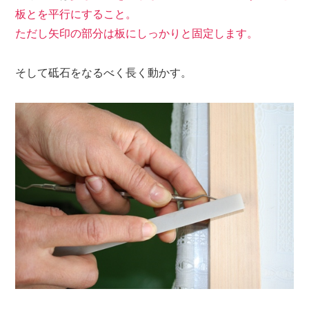
板とを平行にすること。
ただし矢印の部分は板にしっかりと固定します。
そして
砥石をなるべく長く動かす。