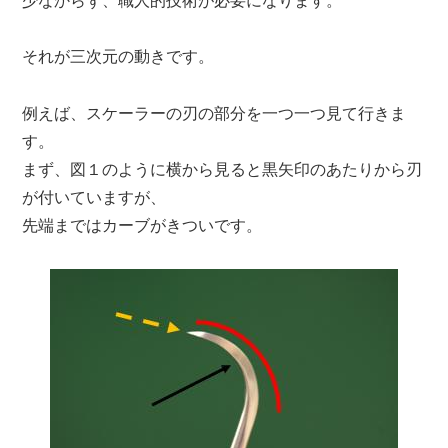
少なからず、職人的技術が必要になります。
それが
三次元の動き
です。
例えば、スケーラーの刃の部分を一つ一つ見て行きま
す。
まず、図１のように横から見ると黒矢印のあたりから刃
が付いていますが、
先端まではカーブがきついです。