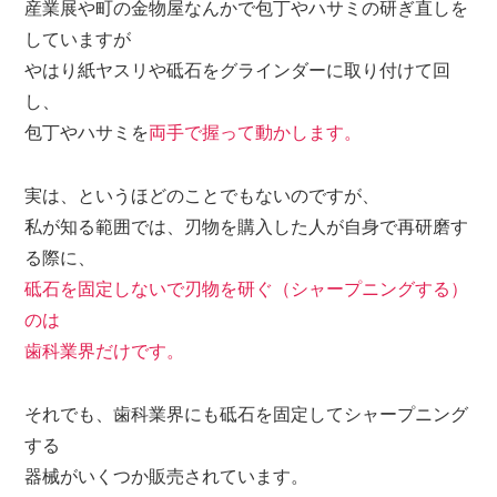
産業展や町の金物屋なんかで包丁やハサミの研ぎ直しを
していますが
やはり紙ヤスリや砥石をグラインダーに取り付けて回
し、
包丁やハサミを
両手で握って動かします。
実は、というほどのことでもないのですが、
私が知る範囲では、刃物を購入した人が自身で再研磨す
る際に、
砥石を固定しないで刃物を研ぐ（シャープニングする）
のは
歯科業界だけです。
それでも、歯科業界にも砥石を固定してシャープニング
する
器械がいくつか販売されています。