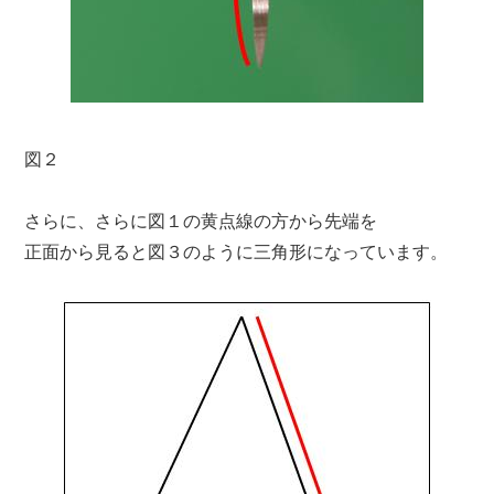
図２
さらに、さらに図１の黄点線の方から先端を
正面から見ると図３のように三角形になっています。