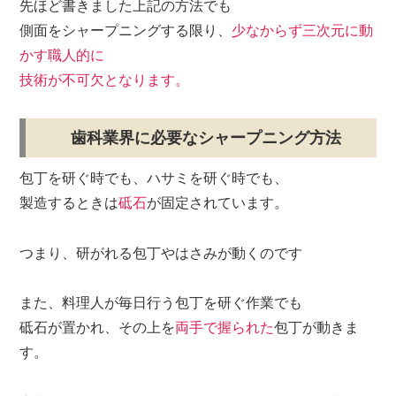
先ほど書きました上記の方法でも
側面をシャープニングする限り、
少なからず三次元に動
かす職人的に
技術が不可欠となります。
歯科業界に必要なシャープニング方法
包丁を研ぐ時でも、ハサミを研ぐ時でも、
製造するときは
砥石
が固定されています。
つまり、
研がれる包丁やはさみが動くのです
また、料理人が毎日行う包丁を研ぐ作業でも
砥石が置かれ、その上を
両手で握られた
包丁が動きま
す。