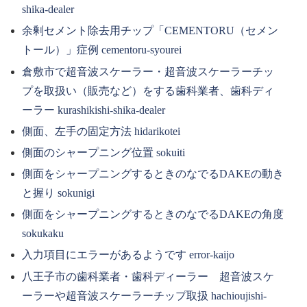
shika-dealer
余剰セメント除去用チップ「CEMENTORU（セメン
トール）」症例 cementoru-syourei
倉敷市で超音波スケーラー・超音波スケーラーチッ
プを取扱い（販売など）をする歯科業者、歯科ディ
ーラー kurashikishi-shika-dealer
側面、左手の固定方法 hidarikotei
側面のシャープニング位置 sokuiti
側面をシャープニングするときのなでるDAKEの動き
と握り sokunigi
側面をシャープニングするときのなでるDAKEの角度
sokukaku
入力項目にエラーがあるようです error-kaijo
八王子市の歯科業者・歯科ディーラー 超音波スケ
ーラーや超音波スケーラーチップ取扱 hachioujishi-