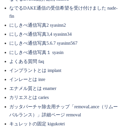
なでるDAKE通信の受信希望を受け付けました nade-
fin
にしきべ通信写真2 syasinn2
にしきべ通信写真3,4 syasinn34
にしきべ通信写真5.6.7 syasinn567
にしきべ通信写真１ syasin
よくある質問 faq
インプラントとは implant
インレーとは inre
エナメル質とは enamer
カリエスとは caries
ガッタパーチャ除去用チップ「removaLance（リムー
バルランス）」詳細ページ removal
キュレットの固定 kigukotei