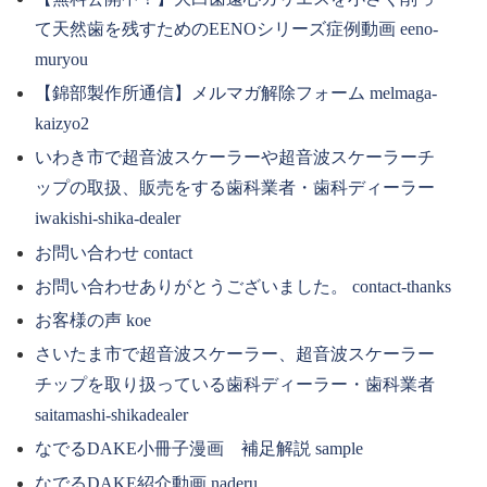
て天然歯を残すためのEENOシリーズ症例動画 eeno-
muryou
【錦部製作所通信】メルマガ解除フォーム melmaga-
kaizyo2
いわき市で超音波スケーラーや超音波スケーラーチ
ップの取扱、販売をする歯科業者・歯科ディーラー
iwakishi-shika-dealer
お問い合わせ contact
お問い合わせありがとうございました。 contact-thanks
お客様の声 koe
さいたま市で超音波スケーラー、超音波スケーラー
チップを取り扱っている歯科ディーラー・歯科業者
saitamashi-shikadealer
なでるDAKE小冊子漫画 補足解説 sample
なでるDAKE紹介動画 naderu