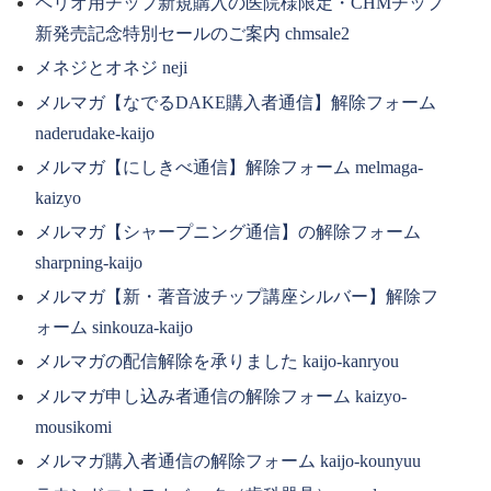
ペリオ用チップ新規購入の医院様限定・CHMチップ
新発売記念特別セールのご案内 chmsale2
メネジとオネジ neji
メルマガ【なでるDAKE購入者通信】解除フォーム
naderudake-kaijo
メルマガ【にしきべ通信】解除フォーム melmaga-
kaizyo
メルマガ【シャープニング通信】の解除フォーム
sharpning-kaijo
メルマガ【新・著音波チップ講座シルバー】解除フ
ォーム sinkouza-kaijo
メルマガの配信解除を承りました kaijo-kanryou
メルマガ申し込み者通信の解除フォーム kaizyo-
mousikomi
メルマガ購入者通信の解除フォーム kaijo-kounyuu