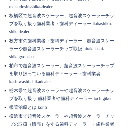
matsudoshi-shika-dealer
板橋区で超音波スケーラー、超音波スケーラーチッ
プを取り扱う歯科業者・歯科ディーラー itabashiku-
shikadealer
枚方市の歯科業者・歯科ディーラー 超音波スケー
ラーや超音波スケーラーチップ取扱 hirakatashi-
shikagyousha
柏市で超音波スケーラー、超音波スケーラーチップ
を取り扱っている歯科ディーラー・歯科業者
kashiwashi-shikadealer
栃木県で超音波スケーラーや超音波スケーラーチッ
プを取り扱う 歯科業者や歯科ディーラー tochigiken
根管治療とは konti
横浜市で超音波スケーラーや超音波スケーラーチッ
プの取扱（販売）をする歯科ディーラー・歯科業者