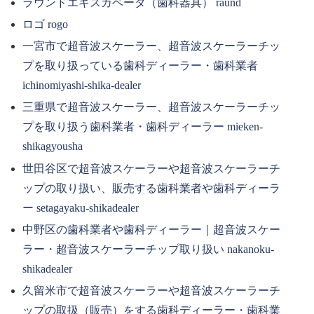
ラウンドエキスカベータ（歯科器具） raund
ロゴ rogo
一宮市で超音波スケーラー、超音波スケーラーチッ
プを取り扱っている歯科ディーラー・歯科業者
ichinomiyashi-shika-dealer
三重県で超音波スケーラー、超音波スケーラーチッ
プを取り扱う歯科業者・歯科ディーラー mieken-
shikagyousha
世田谷区で超音波スケーラーや超音波スケーラーチ
ップの取り扱い、販売する歯科業者や歯科ディーラ
ー setagayaku-shikadealer
中野区の歯科業者や歯科ディーラー｜超音波スケー
ラー・超音波スケーラーチップ取り扱い nakanoku-
shikadealer
久留米市で超音波スケーラーや超音波スケーラーチ
ップの取扱（販売）をする歯科ディーラー・歯科業