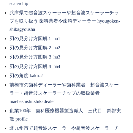
scalerchip
兵庫県で超音波スケーラーや超音波スケーラーチッ
プを取り扱う 歯科業者や歯科ディーラー hyougoken-
shikagyousha
刃の見分け方図解１ ha1
刃の見分け方図解２ ha2
刃の見分け方図解３ ha3
刃の見分け方図解４ ha4
刃の角度 kaku-2
前橋市の歯科ディーラーや歯科業者 超音波スケー
ラー・超音波スケーラーチップの取扱業者
maebashishi-shikadealer
創業100年 歯科医療機器製造職人 三代目 錦部実
敬 profile
北九州市で超音波スケーラーや超音波スケーラーチ