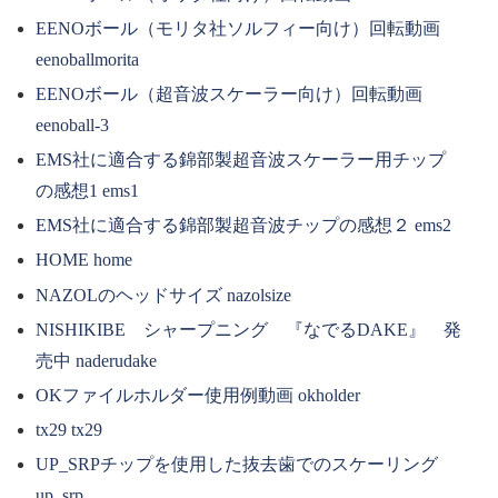
EENOボール（モリタ社ソルフィー向け）回転動画
eenoballmorita
EENOボール（超音波スケーラー向け）回転動画
eenoball-3
EMS社に適合する錦部製超音波スケーラー用チップ
の感想1 ems1
EMS社に適合する錦部製超音波チップの感想２ ems2
HOME home
NAZOLのヘッドサイズ nazolsize
NISHIKIBE シャープニング 『なでるDAKE』 発
売中 naderudake
OKファイルホルダー使用例動画 okholder
tx29 tx29
UP_SRPチップを使用した抜去歯でのスケーリング
up_srp