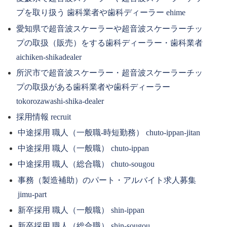
プを取り扱う 歯科業者や歯科ディーラー ehime
愛知県で超音波スケーラーや超音波スケーラーチッ
プの取扱（販売）をする歯科ディーラー・歯科業者
aichiken-shikadealer
所沢市で超音波スケーラー・超音波スケーラーチッ
プの取扱がある歯科業者や歯科ディーラー
tokorozawashi-shika-dealer
採用情報 recruit
中途採用 職人（一般職-時短勤務） chuto-ippan-jitan
中途採用 職人（一般職） chuto-ippan
中途採用 職人（総合職） chuto-sougou
事務（製造補助）のパート・アルバイト求人募集
jimu-part
新卒採用 職人（一般職） shin-ippan
新卒採用 職人（総合職） shin-sougou