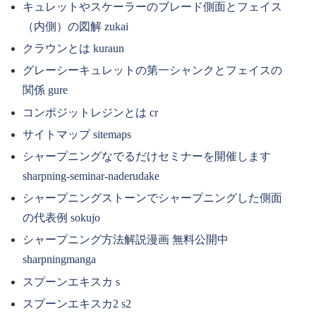
キュレットやスケーラーのブレード側面とフェイス
（内側）の図解 zukai
クラウンとは kuraun
グレーシーキュレットの第一シャンクとフェイスの
関係 gure
コンポジットレジンとは cr
サイトマップ sitemaps
シャープニングなでるだけセミナーを開催します
sharpning-seminar-naderudake
シャープニングストーンでシャープニングした側面
の代表例 sokujo
シャープニング方法解説漫画 無料公開中
sharpningmanga
スプーンエキスカ s
スプーンエキスカ2 s2