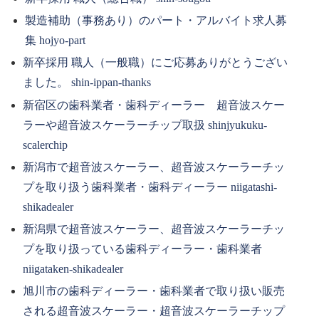
製造補助（事務あり）のパート・アルバイト求人募
集 hojyo-part
新卒採用 職人（一般職）にご応募ありがとうござい
ました。 shin-ippan-thanks
新宿区の歯科業者・歯科ディーラー 超音波スケー
ラーや超音波スケーラーチップ取扱 shinjyukuku-
scalerchip
新潟市で超音波スケーラー、超音波スケーラーチッ
プを取り扱う歯科業者・歯科ディーラー niigatashi-
shikadealer
新潟県で超音波スケーラー、超音波スケーラーチッ
プを取り扱っている歯科ディーラー・歯科業者
niigataken-shikadealer
旭川市の歯科ディーラー・歯科業者で取り扱い販売
される超音波スケーラー・超音波スケーラーチップ