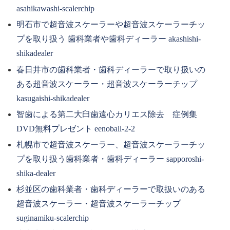
asahikawashi-scalerchip
明石市で超音波スケーラーや超音波スケーラーチッ
プを取り扱う 歯科業者や歯科ディーラー akashishi-
shikadealer
春日井市の歯科業者・歯科ディーラーで取り扱いの
ある超音波スケーラー・超音波スケーラーチップ
kasugaishi-shikadealer
智歯による第二大臼歯遠心カリエス除去 症例集
DVD無料プレゼント eenoball-2-2
札幌市で超音波スケーラー、超音波スケーラーチッ
プを取り扱う歯科業者・歯科ディーラー sapporoshi-
shika-dealer
杉並区の歯科業者・歯科ディーラーで取扱いのある
超音波スケーラー・超音波スケーラーチップ
suginamiku-scalerchip